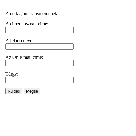
A cikk ajánlása ismerősnek.
A címzett e-mail címe:
A feladó neve:
Az Ön e-mail címe:
Tárgy:
Küldés
Mégse